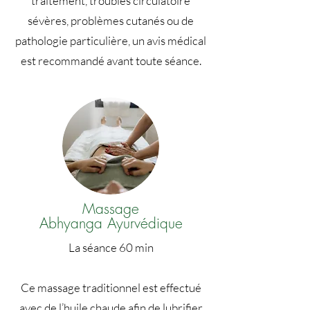
traitement, troubles circulatoire
sévères, problèmes cutanés ou de
pathologie particulière, un avis médical
est recommandé avant toute séance.
Massage
Abhyanga Ayurvédique
La séance 60 min
Ce massage traditionnel est effectué
avec de l’huile chaude afin de lubrifier