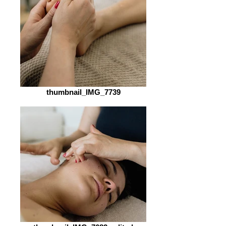
thumbnail_IMG_7739