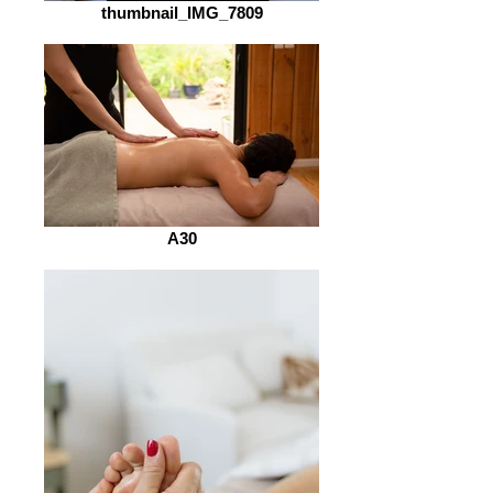
thumbnail_IMG_7809
A30