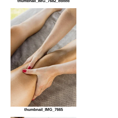
thumbnail_IMG_7682_edited
thumbnail_IMG_7665