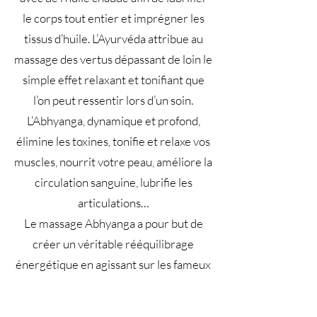
le corps tout entier et imprégner les
tissus d’huile. L’Ayurvéda attribue au
massage des vertus dépassant de loin le
simple effet relaxant et tonifiant que
l’on peut ressentir lors d’un soin.
L’Abhyanga, dynamique et profond,
élimine les toxines, tonifie et relaxe vos
muscles, nourrit votre peau, améliore la
circulation sanguine, lubrifie les
articulations…
Le massage Abhyanga a pour but de
créer un véritable rééquilibrage
énergétique en agissant sur les fameux
chakras, les centres énergétiques du
corps.