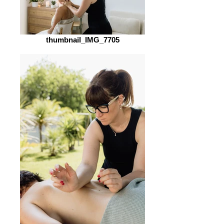
thumbnail_IMG_7705