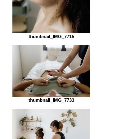
thumbnail_IMG_7715
thumbnail_IMG_7733