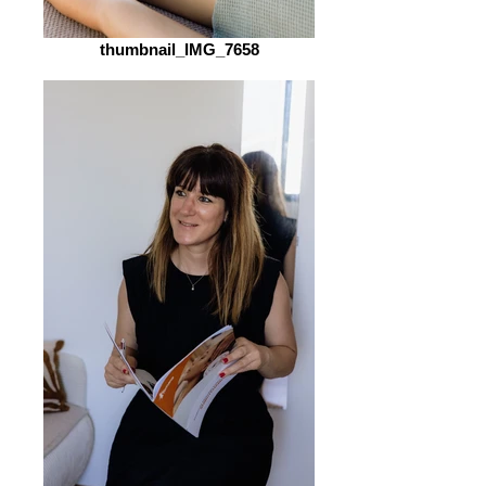
thumbnail_IMG_7658