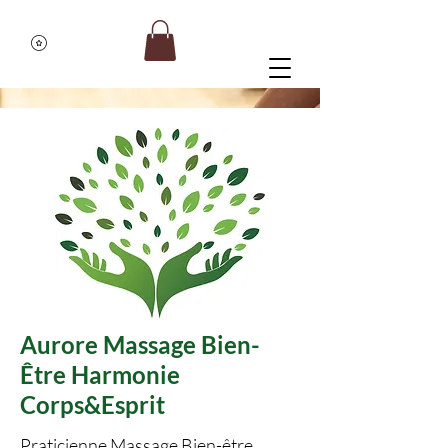
Aurore Massage Bien-
Être Harmonie
Corps&Esprit
Praticienne Massage Bien-être