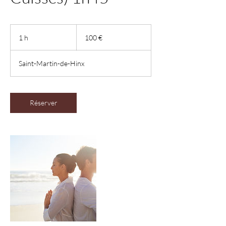
100
euros
1 h
1
100 €
Saint-Martin-de-Hinx
Réserver