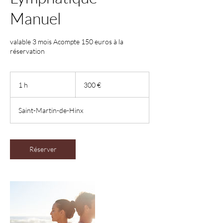
Manuel
valable 3 mois Acompte 150 euros à la
réservation
300
euros
1 h
1
300 €
Saint-Martin-de-Hinx
Réserver