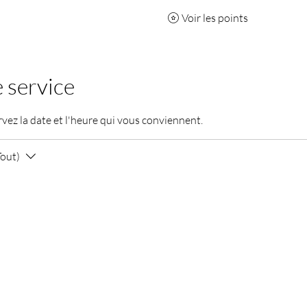
Voir les points
 service
rvez la date et l'heure qui vous conviennent.
Tout)