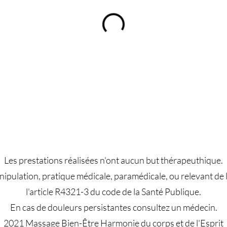
Les prestations réalisées n'ont aucun but thérapeuthique.
ipulation, pratique médicale, paramédicale, ou relevant de la
l'article R4321-3 du code de la Santé Publique.
En cas de douleurs persistantes consultez un médecin.
2021 Massage Bien-Être Harmonie du corps et de l'Esprit